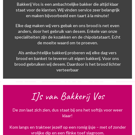
Bakkerij Vos is een ambachtelijke bakker die altijd klaar
staat voor de klanten. Wij vinden service zeer belangrijk
en maken bijvoorbeeld een taart à la minute!
Elke dag maken wij vers gebak en ons brood is net even
anders, door het gebruik van desem. Enkele van onze
specialiteiten zijn de kozakken en de chipolatataart. Echt
de moeite waard om te proeven.
Als ambachtelijke bakkerij proberen wij elke dag vers
brood en banket te leveren uit eigen bakkerij. Voor ons
brood gebruiken wij desem. Daardoor is het brood lichter
verteerbaar
IJs van Bakkerij Vos
De zon laat zich zien, dus staat bij ons het softijs voor weer
klaar!
Kom langs en trakteer jezelf op een romig ijsje – met of zonder
vrolijke dip en een flinke toef slagroom.